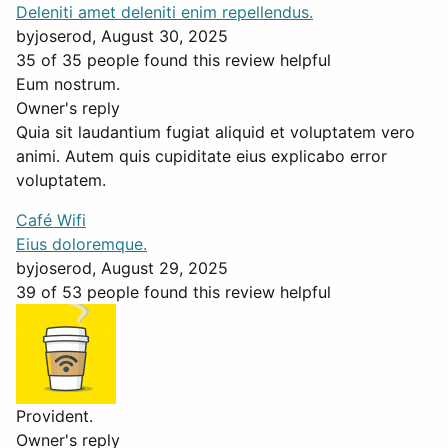
Deleniti amet deleniti enim repellendus.
by
joserod
, August 30, 2025
35 of 35 people found this review helpful
Eum nostrum.
Owner's reply
Quia sit laudantium fugiat aliquid et voluptatem vero
animi. Autem quis cupiditate eius explicabo error
voluptatem.
Café Wifi
Eius doloremque.
by
joserod
, August 29, 2025
39 of 53 people found this review helpful
Provident.
Owner's reply