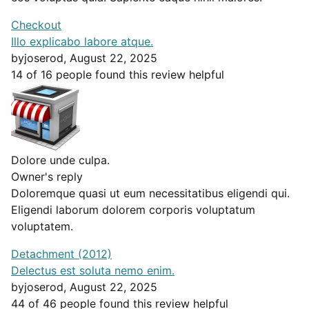
Checkout
Illo explicabo labore atque.
by
joserod
, August 22, 2025
14 of 16 people found this review helpful
Dolore unde culpa.
Owner's reply
Doloremque quasi ut eum necessitatibus eligendi qui.
Eligendi laborum dolorem corporis voluptatum
voluptatem.
Detachment (2012)
Delectus est soluta nemo enim.
by
joserod
, August 22, 2025
44 of 46 people found this review helpful