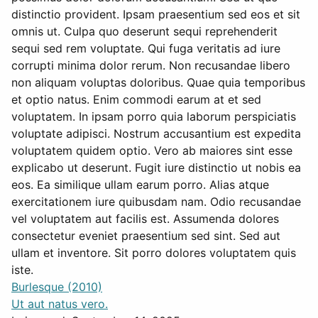
distinctio provident. Ipsam praesentium sed eos et sit
omnis ut. Culpa quo deserunt sequi reprehenderit
sequi sed rem voluptate. Qui fuga veritatis ad iure
corrupti minima dolor rerum. Non recusandae libero
non aliquam voluptas doloribus. Quae quia temporibus
et optio natus. Enim commodi earum at et sed
voluptatem. In ipsam porro quia laborum perspiciatis
voluptate adipisci. Nostrum accusantium est expedita
voluptatem quidem optio. Vero ab maiores sint esse
explicabo ut deserunt. Fugit iure distinctio ut nobis ea
eos. Ea similique ullam earum porro. Alias atque
exercitationem iure quibusdam nam. Odio recusandae
vel voluptatem aut facilis est. Assumenda dolores
consectetur eveniet praesentium sed sint. Sed aut
ullam et inventore. Sit porro dolores voluptatem quis
iste.
Burlesque (2010)
Ut aut natus vero.