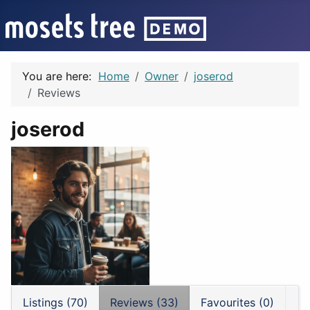
You are here:
Home
Owner
joserod
Reviews
joserod
Listings (70)
Reviews (33)
Favourites (0)