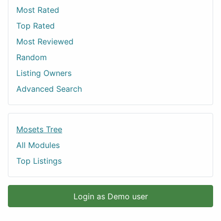
Most Rated
Top Rated
Most Reviewed
Random
Listing Owners
Advanced Search
Mosets Tree
All Modules
Top Listings
Login as Demo user