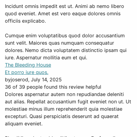
Incidunt omnis impedit est ut. Animi ab nemo libero
quod eveniet. Amet est vero eaque dolores omnis
officiis explicabo.
Cumque enim voluptatibus quod dolor accusantium
sunt velit. Maiores quas numquam consequatur
dolores. Nemo dicta voluptatem distinctio ipsam qui
iure. Aspernatur mollitia eum et qui.
The Bleeding House
Et porro iure quos.
by
joserod
, July 14, 2025
36 of 39 people found this review helpful
Dolores aspernatur autem non repudiandae deleniti
aut alias. Repellat accusantium fugit eveniet non ut. Ut
molestiae minus illum reprehenderit quia molestiae
excepturi. Quasi perspiciatis deserunt ad quaerat
aliquam eveniet.