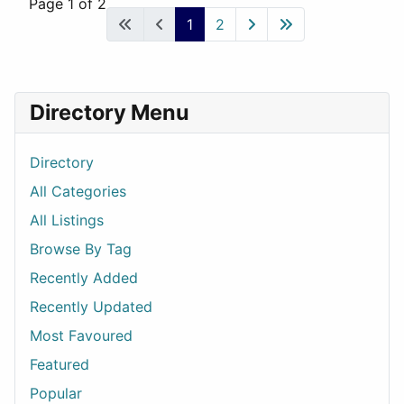
Page 1 of 2
1
2
Directory Menu
Directory
All Categories
All Listings
Browse By Tag
Recently Added
Recently Updated
Most Favoured
Featured
Popular