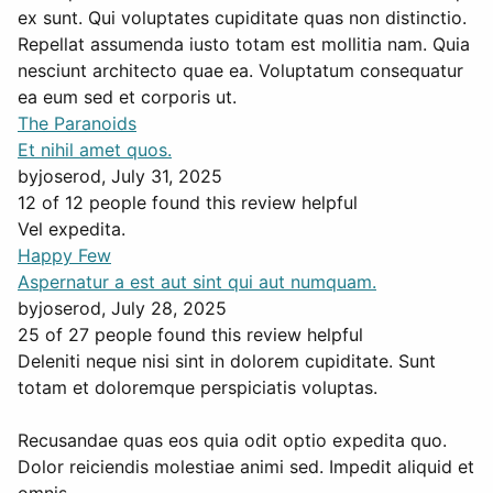
ex sunt. Qui voluptates cupiditate quas non distinctio.
Repellat assumenda iusto totam est mollitia nam. Quia
nesciunt architecto quae ea. Voluptatum consequatur
ea eum sed et corporis ut.
The Paranoids
Et nihil amet quos.
by
joserod
, July 31, 2025
12 of 12 people found this review helpful
Vel expedita.
Happy Few
Aspernatur a est aut sint qui aut numquam.
by
joserod
, July 28, 2025
25 of 27 people found this review helpful
Deleniti neque nisi sint in dolorem cupiditate. Sunt
totam et doloremque perspiciatis voluptas.
Recusandae quas eos quia odit optio expedita quo.
Dolor reiciendis molestiae animi sed. Impedit aliquid et