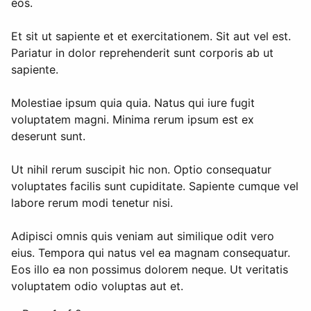
eos.
Et sit ut sapiente et et exercitationem. Sit aut vel est.
Pariatur in dolor reprehenderit sunt corporis ab ut
sapiente.
Molestiae ipsum quia quia. Natus qui iure fugit
voluptatem magni. Minima rerum ipsum est ex
deserunt sunt.
Ut nihil rerum suscipit hic non. Optio consequatur
voluptates facilis sunt cupiditate. Sapiente cumque vel
labore rerum modi tenetur nisi.
Adipisci omnis quis veniam aut similique odit vero
eius. Tempora qui natus vel ea magnam consequatur.
Eos illo ea non possimus dolorem neque. Ut veritatis
voluptatem odio voluptas aut et.