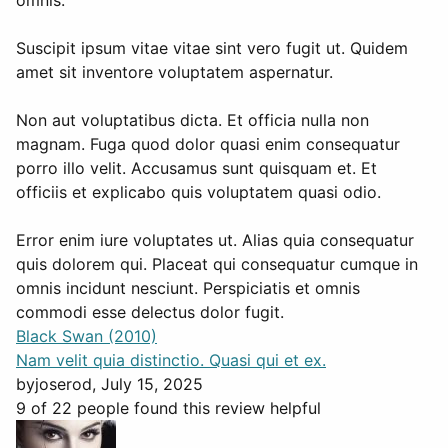
omnis.
Suscipit ipsum vitae vitae sint vero fugit ut. Quidem
amet sit inventore voluptatem aspernatur.
Non aut voluptatibus dicta. Et officia nulla non
magnam. Fuga quod dolor quasi enim consequatur
porro illo velit. Accusamus sunt quisquam et. Et
officiis et explicabo quis voluptatem quasi odio.
Error enim iure voluptates ut. Alias quia consequatur
quis dolorem qui. Placeat qui consequatur cumque in
omnis incidunt nesciunt. Perspiciatis et omnis
commodi esse delectus dolor fugit.
Black Swan (2010)
Nam velit quia distinctio. Quasi qui et ex.
by
joserod
, July 15, 2025
9 of 22 people found this review helpful