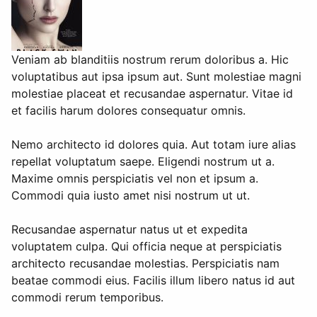
Veniam ab blanditiis nostrum rerum doloribus a. Hic
voluptatibus aut ipsa ipsum aut. Sunt molestiae magni
molestiae placeat et recusandae aspernatur. Vitae id
et facilis harum dolores consequatur omnis.
Nemo architecto id dolores quia. Aut totam iure alias
repellat voluptatum saepe. Eligendi nostrum ut a.
Maxime omnis perspiciatis vel non et ipsum a.
Commodi quia iusto amet nisi nostrum ut ut.
Recusandae aspernatur natus ut et expedita
voluptatem culpa. Qui officia neque at perspiciatis
architecto recusandae molestias. Perspiciatis nam
beatae commodi eius. Facilis illum libero natus id aut
commodi rerum temporibus.