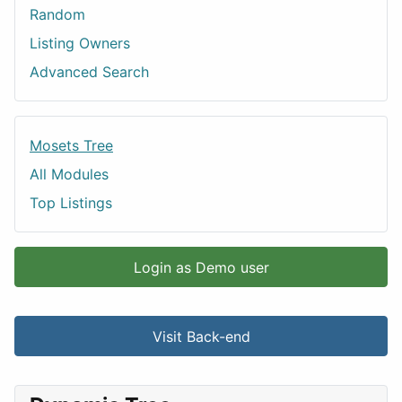
Random
Listing Owners
Advanced Search
Mosets Tree
All Modules
Top Listings
Login as Demo user
Visit Back-end