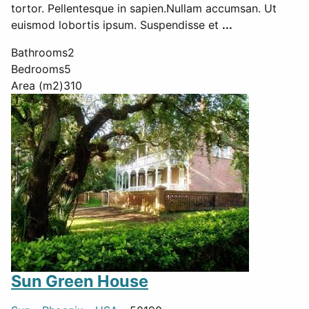
tortor. Pellentesque in sapien.Nullam accumsan. Ut
euismod lobortis ipsum. Suspendisse et
...
Bathrooms
2
Bedrooms
5
Area (m2)
310
Sun Green House