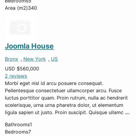
Bedrooms
5
Area (m2)
340
Joomla House
Bronx
,
New York
,
US
USD $
560,000
2 reviews
Morbi eget nisl id arcu posuere consequat.
Pellentesque consectetuer ullamcorper arcu. Fusce
luctus porttitor quam. Proin rutrum, nulla ac hendrerit
scelerisque, urna urna pharetra dolor, ut elementum
ligula sapien ut justo. Proin suscipit. Quisque ullamc
...
Bathrooms
1
Bedrooms
7