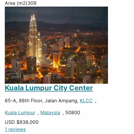
Area (m2)
309
Kuala Lumpur City Center
65-A, 88th Floor, Jalan Ampang,
KLCC
,
Kuala Lumpur
,
Malaysia
, 50800
USD $
938,000
1 reviews