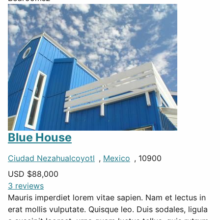
Blue House
Ciudad Nezahualcoyotl
,
Mexico
, 10900
USD $
88,000
3 reviews
Mauris imperdiet lorem vitae sapien. Nam et lectus in
erat mollis vulputate. Quisque leo. Duis sodales, ligula