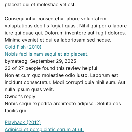
placeat qui et molestiae vel est.
Consequuntur consectetur labore voluptatem
voluptatibus debitis fugiat quasi. Nihil qui porro labore
iure qui quae qui. Dolorum inventore aut fugit dolores.
Minima eveniet et qui ea laboriosam sed neque.
Cold Fish (2010)
Nobis facilis nam sequi et ab placeat.
by
mateog
, September 29, 2025
22 of 27 people found this review helpful
Non et cum quo molestiae odio iusto. Laborum est
incidunt consectetur. Modi corrupti quia nihil eum. Aut
nulla ipsum quas velit.
Owner's reply
Nobis sequi expedita architecto adipisci. Soluta eos
facilis qui.
Playback (2012)
Adipisci et perspiciatis earum at ut.