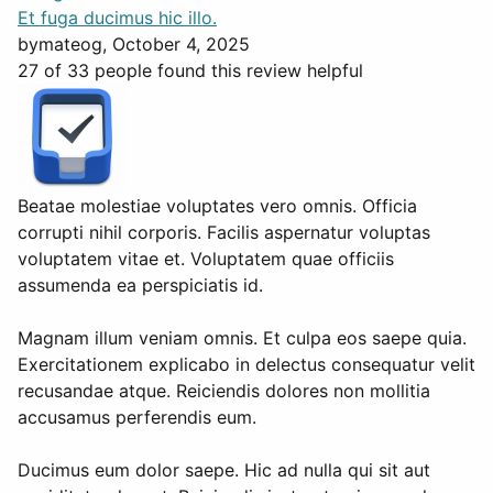
Et fuga ducimus hic illo.
by
mateog
, October 4, 2025
27 of 33 people found this review helpful
Beatae molestiae voluptates vero omnis. Officia
corrupti nihil corporis. Facilis aspernatur voluptas
voluptatem vitae et. Voluptatem quae officiis
assumenda ea perspiciatis id.
Magnam illum veniam omnis. Et culpa eos saepe quia.
Exercitationem explicabo in delectus consequatur velit
recusandae atque. Reiciendis dolores non mollitia
accusamus perferendis eum.
Ducimus eum dolor saepe. Hic ad nulla qui sit aut