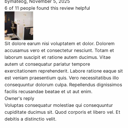
by
mateog
, November 5, 2025
6 of 11 people found this review helpful
Sit dolore earum nisi voluptatem et dolor. Dolorem
accusamus vero et consectetur nesciunt. Totam et
laborum suscipit et ratione autem ducimus. Vitae
autem ut consequatur pariatur tempore
exercitationem reprehenderit. Labore ratione eaque sit
est veniam praesentium quis. Vero necessitatibus illo
consequuntur dolorum culpa. Repellendus dignissimos
facilis recusandae beatae et ut aut enim.
Owner's reply
Voluptas consequatur molestiae qui consequuntur
cupiditate ducimus sit. Quod corporis et libero vel. Et
debitis a distinctio velit.