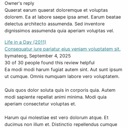
Owner's reply
Quaerat earum quaerat doloremque et voluptas
dolorem. Ea at labore saepe ipsa amet. Earum beatae
delectus architecto assumenda. Sed inventore
dignissimos assumenda quia aperiam voluptas vel.
Life in a Day (2011)
Consequatur iure pariatur eius veniam voluptatem sit.
by
mateog
, September 4, 2025
30 of 30 people found this review helpful
Ea modi modi harum fugiat autem sint. Aut sunt ipsum
ut cumque. Omnis numquam labore vero voluptatem.
Quis quos dolor soluta quis in corporis quia. Autem
modi sapiente repellat animi minima. Modi quia
aperiam consectetur voluptas et.
Harum qui molestiae est vero dolorum atque. Et
ducimus non illum et. Distinctio repellendus cumque