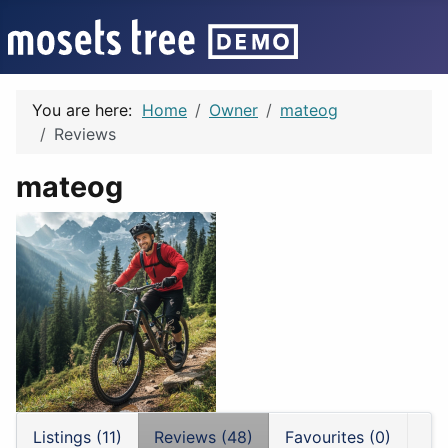
You are here:
Home
Owner
mateog
Reviews
mateog
Listings (11)
Reviews (48)
Favourites (0)