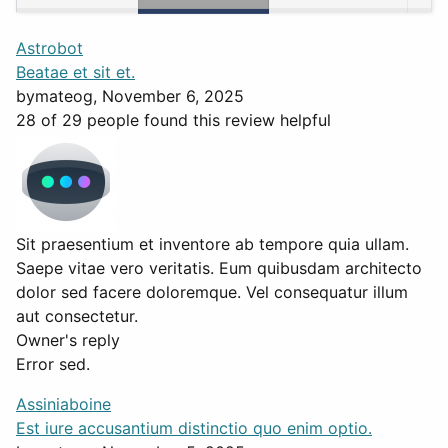
Astrobot
Beatae et sit et.
by
mateog
, November 6, 2025
28 of 29 people found this review helpful
Sit praesentium et inventore ab tempore quia ullam.
Saepe vitae vero veritatis. Eum quibusdam architecto
dolor sed facere doloremque. Vel consequatur illum
aut consectetur.
Owner's reply
Error sed.
Assiniaboine
Est iure accusantium distinctio quo enim optio.