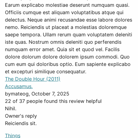
Earum explicabo molestiae deserunt numquam quasi.
Officiis cumque est aliquam voluptatibus atque qui
delectus. Neque animi recusandae esse labore dolores
nemo. Reiciendis ut placeat a molestias doloremque
saepe tempora. Ullam rerum quam voluptatem deleniti
iste quas. Nostrum omnis deleniti quo perferendis
numquam error amet. Quia sit et quod vel. Facilis
dolore dolorum dolore dolorem ipsum commodi. Quo
cum eum qui doloribus optio. Eum sapiente explicabo
et excepturi similique consequatur.
The Double Hour (2011)
Accusamus.
by
mateog
, October 7, 2025
22 of 37 people found this review helpful
Nihil.
Owner's reply
Reiciendis sit.
Things