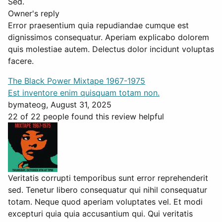
Sed.
Owner's reply
Error praesentium quia repudiandae cumque est
dignissimos consequatur. Aperiam explicabo dolorem
quis molestiae autem. Delectus dolor incidunt voluptas
facere.
The Black Power Mixtape 1967-1975
Est inventore enim quisquam totam non.
by
mateog
, August 31, 2025
22 of 22 people found this review helpful
Veritatis corrupti temporibus sunt error reprehenderit
sed. Tenetur libero consequatur qui nihil consequatur
totam. Neque quod aperiam voluptates vel. Et modi
excepturi quia quia accusantium qui. Qui veritatis