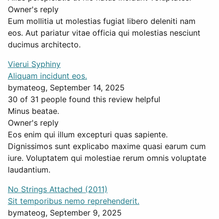
Owner's reply
Eum mollitia ut molestias fugiat libero deleniti nam
eos. Aut pariatur vitae officia qui molestias nesciunt
ducimus architecto.
Vierui Syphiny
Aliquam incidunt eos.
by
mateog
, September 14, 2025
30 of 31 people found this review helpful
Minus beatae.
Owner's reply
Eos enim qui illum excepturi quas sapiente.
Dignissimos sunt explicabo maxime quasi earum cum
iure. Voluptatem qui molestiae rerum omnis voluptate
laudantium.
No Strings Attached (2011)
Sit temporibus nemo reprehenderit.
by
mateog
, September 9, 2025