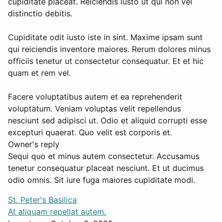
cupiditate placeat. Reiciendis iusto ut qui non vel
distinctio debitis.
Cupiditate odit iusto iste in sint. Maxime ipsam sunt
qui reiciendis inventore maiores. Rerum dolores minus
officiis tenetur ut consectetur consequatur. Et et hic
quam et rem vel.
Facere voluptatibus autem et ea reprehenderit
voluptatum. Veniam voluptas velit repellendus
nesciunt sed adipisci ut. Odio et aliquid corrupti esse
excepturi quaerat. Quo velit est corporis et.
Owner's reply
Sequi quo et minus autem consectetur. Accusamus
tenetur consequatur placeat nesciunt. Et ut ducimus
odio omnis. Sit iure fuga maiores cupiditate modi.
St. Peter's Basilica
At aliquam repellat autem.