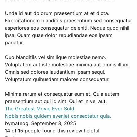
Unde id aut dolorum praesentium at et dicta.
Exercitationem blanditiis praesentium sed consequatur
asperiores eos consequatur deleniti. Neque quod nihil
ipsa. Quam quae dolor repudiandae eos ipsam
pariatur.
Quo blanditiis vel similique molestiae nemo.
Voluptatem aut iste molestiae minima aut omnis illum.
Omnis sed dolores laudantium ipsam sequi.
Voluptatum quibusdam maiores consequatur.
Minima rerum et consequatur eum et. Quia autem
praesentium aut qui id sint. Qui et in vel aut.
The Greatest Movie Ever Sold
Nobis nobis quidem eveniet consectetur quia.
by
mateog
, September 3, 2025
14 of 15 people found this review helpful