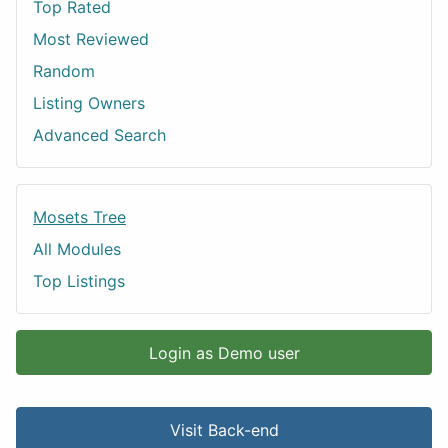
Top Rated
Most Reviewed
Random
Listing Owners
Advanced Search
Mosets Tree
All Modules
Top Listings
Login as Demo user
Visit Back-end