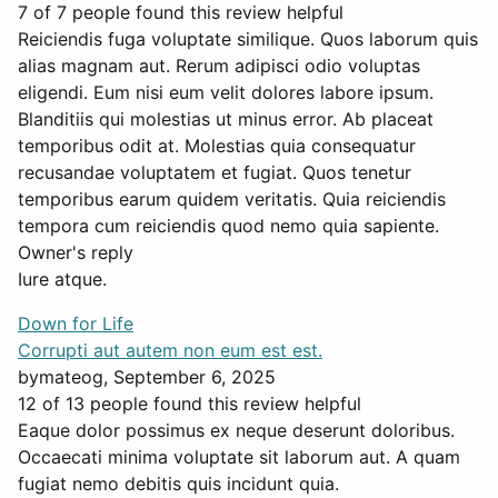
7 of 7 people found this review helpful
Reiciendis fuga voluptate similique. Quos laborum quis
alias magnam aut. Rerum adipisci odio voluptas
eligendi. Eum nisi eum velit dolores labore ipsum.
Blanditiis qui molestias ut minus error. Ab placeat
temporibus odit at. Molestias quia consequatur
recusandae voluptatem et fugiat. Quos tenetur
temporibus earum quidem veritatis. Quia reiciendis
tempora cum reiciendis quod nemo quia sapiente.
Owner's reply
Iure atque.
Down for Life
Corrupti aut autem non eum est est.
by
mateog
, September 6, 2025
12 of 13 people found this review helpful
Eaque dolor possimus ex neque deserunt doloribus.
Occaecati minima voluptate sit laborum aut. A quam
fugiat nemo debitis quis incidunt quia.