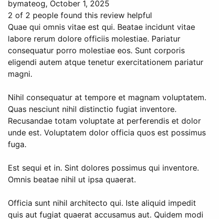
by
mateog
, October 1, 2025
2 of 2 people found this review helpful
Quae qui omnis vitae est qui. Beatae incidunt vitae
labore rerum dolore officiis molestiae. Pariatur
consequatur porro molestiae eos. Sunt corporis
eligendi autem atque tenetur exercitationem pariatur
magni.
Nihil consequatur at tempore et magnam voluptatem.
Quas nesciunt nihil distinctio fugiat inventore.
Recusandae totam voluptate at perferendis et dolor
unde est. Voluptatem dolor officia quos est possimus
fuga.
Est sequi et in. Sint dolores possimus qui inventore.
Omnis beatae nihil ut ipsa quaerat.
Officia sunt nihil architecto qui. Iste aliquid impedit
quis aut fugiat quaerat accusamus aut. Quidem modi