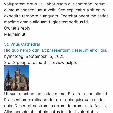
voluptatem optio ut. Laboriosam aut commodi rerum
cumque consequuntur velit. Sed explicabo a sit enim
expedita tempore numquam. Exercitationem molestiae
maxime omnis aliquam fugiat temporibus id.
Owner's reply
Magnam ut.
St. Vitus Cathedral
Hic quo nemo odit. Et praesentium deserunt error qui.
by
mateog
, September 15, 2025
3 of 3 people found this review helpful
Ut sunt maxime molestiae nemo. Et autem non aliquid.
Praesentium explicabo dolor et quia quisquam unde
quia. Deserunt nostrum in rerum dolorum dicta facilis.
Alias perspiciatis ut hic natus incidunt voluptates.