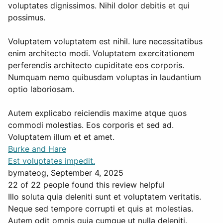
voluptates dignissimos. Nihil dolor debitis et qui
possimus.
Voluptatem voluptatem est nihil. Iure necessitatibus
enim architecto modi. Voluptatem exercitationem
perferendis architecto cupiditate eos corporis.
Numquam nemo quibusdam voluptas in laudantium
optio laboriosam.
Autem explicabo reiciendis maxime atque quos
commodi molestias. Eos corporis et sed ad.
Voluptatem illum et et amet.
Burke and Hare
Est voluptates impedit.
by
mateog
, September 4, 2025
22 of 22 people found this review helpful
Illo soluta quia deleniti sunt et voluptatem veritatis.
Neque sed tempore corrupti et quis at molestias.
Autem odit omnis quia cumque ut nulla deleniti.