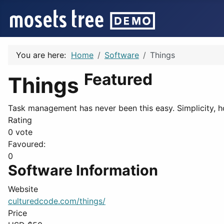
You are here:
Home
Software
Things
Featured
Things
Task management has never been this easy. Simplicity, h
Rating
0 vote
Favoured:
0
Software Information
Website
culturedcode.com/things/
Price