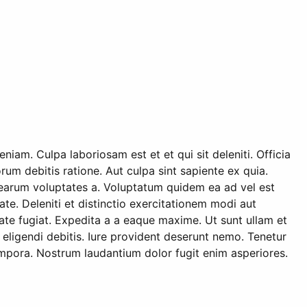
iam. Culpa laboriosam est et et qui sit deleniti. Officia
um debitis ratione. Aut culpa sint sapiente ex quia.
 earum voluptates a. Voluptatum quidem ea ad vel est
te. Deleniti et distinctio exercitationem modi aut
te fugiat. Expedita a a eaque maxime. Ut sunt ullam et
eligendi debitis. Iure provident deserunt nemo. Tenetur
empora. Nostrum laudantium dolor fugit enim asperiores.