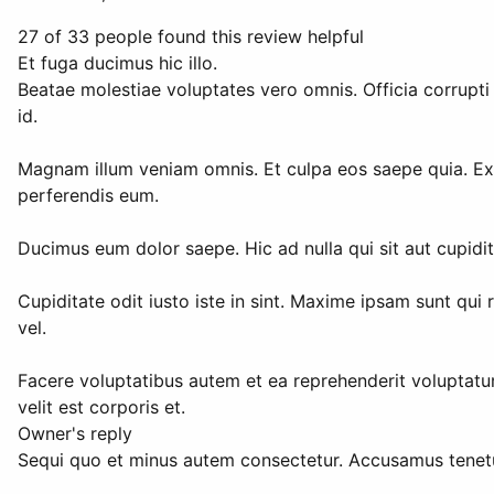
27 of 33 people found this review helpful
Et fuga ducimus hic illo.
Beatae molestiae voluptates vero omnis. Officia corrupti 
id.
Magnam illum veniam omnis. Et culpa eos saepe quia. Exe
perferendis eum.
Ducimus eum dolor saepe. Hic ad nulla qui sit aut cupidita
Cupiditate odit iusto iste in sint. Maxime ipsam sunt qui
vel.
Facere voluptatibus autem et ea reprehenderit voluptatum
velit est corporis et.
Owner's reply
Sequi quo et minus autem consectetur. Accusamus tenetur