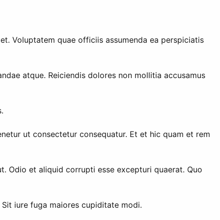
e et. Voluptatem quae officiis assumenda ea perspiciatis
andae atque. Reiciendis dolores non mollitia accusamus
.
tenetur ut consectetur consequatur. Et et hic quam et rem
t. Odio et aliquid corrupti esse excepturi quaerat. Quo
Sit iure fuga maiores cupiditate modi.