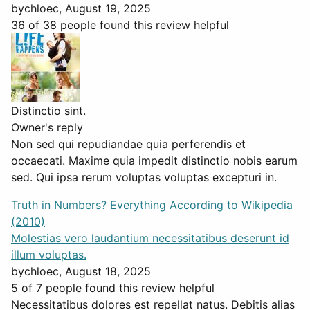
by
chloec
, August 19, 2025
36 of 38 people found this review helpful
Distinctio sint.
Owner's reply
Non sed qui repudiandae quia perferendis et
occaecati. Maxime quia impedit distinctio nobis earum
sed. Qui ipsa rerum voluptas voluptas excepturi in.
Truth in Numbers? Everything According to Wikipedia
(2010)
Molestias vero laudantium necessitatibus deserunt id
illum voluptas.
by
chloec
, August 18, 2025
5 of 7 people found this review helpful
Necessitatibus dolores est repellat natus. Debitis alias