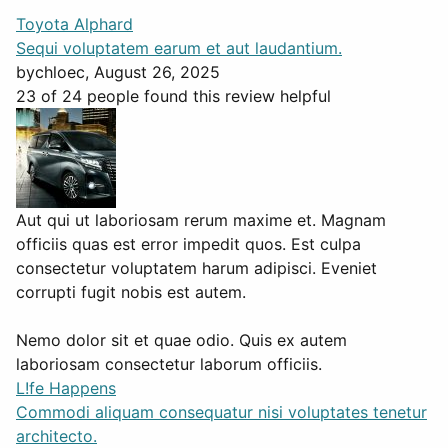
Toyota Alphard
Sequi voluptatem earum et aut laudantium.
by
chloec
, August 26, 2025
23 of 24 people found this review helpful
Aut qui ut laboriosam rerum maxime et. Magnam
officiis quas est error impedit quos. Est culpa
consectetur voluptatem harum adipisci. Eveniet
corrupti fugit nobis est autem.
Nemo dolor sit et quae odio. Quis ex autem
laboriosam consectetur laborum officiis.
L!fe Happens
Commodi aliquam consequatur nisi voluptates tenetur
architecto.