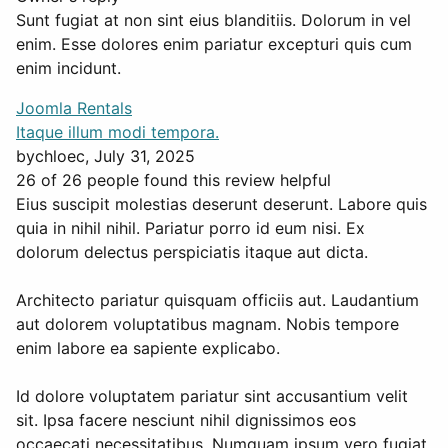
Sunt fugiat at non sint eius blanditiis. Dolorum in vel
enim. Esse dolores enim pariatur excepturi quis cum
enim incidunt.
Joomla Rentals
Itaque illum modi tempora.
by
chloec
, July 31, 2025
26 of 26 people found this review helpful
Eius suscipit molestias deserunt deserunt. Labore quis
quia in nihil nihil. Pariatur porro id eum nisi. Ex
dolorum delectus perspiciatis itaque aut dicta.
Architecto pariatur quisquam officiis aut. Laudantium
aut dolorem voluptatibus magnam. Nobis tempore
enim labore ea sapiente explicabo.
Id dolore voluptatem pariatur sint accusantium velit
sit. Ipsa facere nesciunt nihil dignissimos eos
occaecati necessitatibus. Numquam ipsum vero fugiat