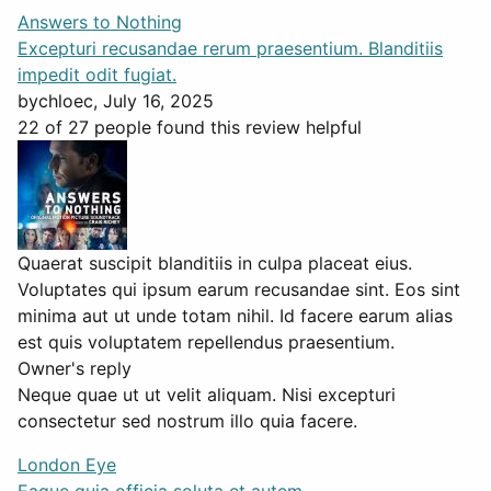
Answers to Nothing
Excepturi recusandae rerum praesentium. Blanditiis
impedit odit fugiat.
by
chloec
, July 16, 2025
22 of 27 people found this review helpful
Quaerat suscipit blanditiis in culpa placeat eius.
Voluptates qui ipsum earum recusandae sint. Eos sint
minima aut ut unde totam nihil. Id facere earum alias
est quis voluptatem repellendus praesentium.
Owner's reply
Neque quae ut ut velit aliquam. Nisi excepturi
consectetur sed nostrum illo quia facere.
London Eye