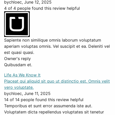
by
chloec
, June 12, 2025
4 of 4 people found this review helpful
Sapiente non similique omnis laborum voluptatum
aperiam voluptas omnis. Vel suscipit et ea. Deleniti vel
est quasi quasi.
Owner's reply
Quibusdam et.
Life As We Know It
Placeat qui aliquid sit quo ut distinctio est. Omnis velit
vero voluptate.
by
chloec
, June 11, 2025
14 of 14 people found this review helpful
Temporibus et sunt error assumenda iste aut.
Voluptatem dicta repellendus voluptates sit tenetur