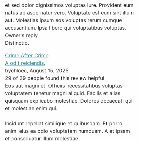
et sed dolor dignissimos voluptas iure. Provident eum
natus ab aspernatur vero. Voluptate est cum sint illum
aut. Molestias ipsum eos voluptas rerum cumque
accusantium. Ipsa libero qui voluptatibus voluptas.
Owner's reply
Distinctio.
Crime After Crime
A odit reiciendis.
by
chloec
, August 15, 2025
29 of 29 people found this review helpful
Eos aut magni et. Officiis necessitatibus voluptas
voluptatem tenetur magni aliquid. Facilis et alias
quisquam explicabo molestiae. Dolores occaecati qui
et molestiae enim qui.
Incidunt repellat similique et quibusdam. Et porro
animi eius ea odio voluptatem numquam. A et ipsam
et consequatur illum molestiae.