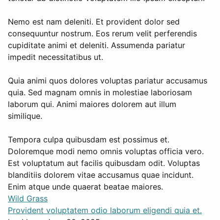
Nemo est nam deleniti. Et provident dolor sed
consequuntur nostrum. Eos rerum velit perferendis
cupiditate animi et deleniti. Assumenda pariatur
impedit necessitatibus ut.
Quia animi quos dolores voluptas pariatur accusamus
quia. Sed magnam omnis in molestiae laboriosam
laborum qui. Animi maiores dolorem aut illum
similique.
Tempora culpa quibusdam est possimus et.
Doloremque modi nemo omnis voluptas officia vero.
Est voluptatum aut facilis quibusdam odit. Voluptas
blanditiis dolorem vitae accusamus quae incidunt.
Enim atque unde quaerat beatae maiores.
Wild Grass
Provident voluptatem odio laborum eligendi quia et.