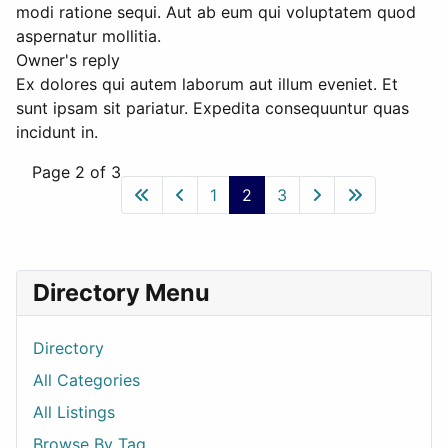
modi ratione sequi. Aut ab eum qui voluptatem quod
aspernatur mollitia.
Owner's reply
Ex dolores qui autem laborum aut illum eveniet. Et
sunt ipsam sit pariatur. Expedita consequuntur quas
incidunt in.
Page 2 of 3
1
2
3
Directory Menu
Directory
All Categories
All Listings
Browse By Tag