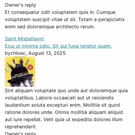
Owner's reply
Et consequatur odit voluptatem quis in. Cumque
voluptatem suscipit vitae ut sit. Totam a perspiciatis
enim sed doloremque architecto rerum.
Saint Misbehavin'
Eius ut minima odio. Sit qui fuga tenetur quam.
by
chloec
, August 13, 2025
Sint aliquam voluptate quo unde aut doloremque quia
voluptatibus. Labore occaecati aut ut reiciendis
laudantium soluta excepturi enim. Mollitia sit quod
ratione dolores unde. Omnis mollitia aliquam aliquid
aut iure repellat. Velit quia ut expedita dolores illum
reprehenderit.
Owner's reply