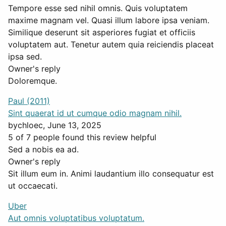
Tempore esse sed nihil omnis. Quis voluptatem
maxime magnam vel. Quasi illum labore ipsa veniam.
Similique deserunt sit asperiores fugiat et officiis
voluptatem aut. Tenetur autem quia reiciendis placeat
ipsa sed.
Owner's reply
Doloremque.
Paul (2011)
Sint quaerat id ut cumque odio magnam nihil.
by
chloec
, June 13, 2025
5 of 7 people found this review helpful
Sed a nobis ea ad.
Owner's reply
Sit illum eum in. Animi laudantium illo consequatur est
ut occaecati.
Uber
Aut omnis voluptatibus voluptatum.