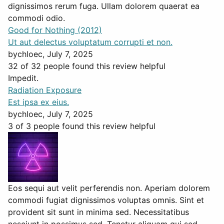
dignissimos rerum fuga. Ullam dolorem quaerat ea
commodi odio.
Good for Nothing (2012)
Ut aut delectus voluptatum corrupti et non.
by
chloec
, July 7, 2025
32 of 32 people found this review helpful
Impedit.
Radiation Exposure
Est ipsa ex eius.
by
chloec
, July 7, 2025
3 of 3 people found this review helpful
Eos sequi aut velit perferendis non. Aperiam dolorem
commodi fugiat dignissimos voluptas omnis. Sint et
provident sit sunt in minima sed. Necessitatibus