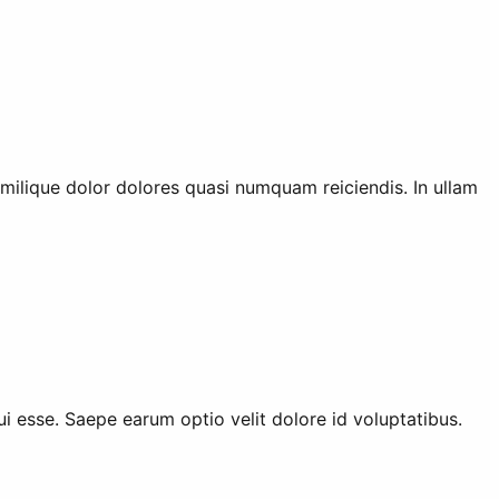
ilique dolor dolores quasi numquam reiciendis. In ullam
i esse. Saepe earum optio velit dolore id voluptatibus.