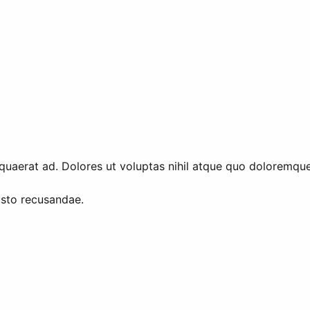
quaerat ad. Dolores ut voluptas nihil atque quo doloremque. 
sto recusandae.