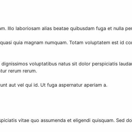
 Illo laboriosam alias beatae quibusdam fuga et nulla pers
a quasi quia magnam numquam. Totam voluptatem est id co
dignissimos voluptatibus natus sit dolor perspiciatis laud
tur rerum rerum.
unt aut vel qui id. Ut fuga aspernatur aperiam a.
ciatis vitae quo assumenda et eligendi quisquam. Sed dolo