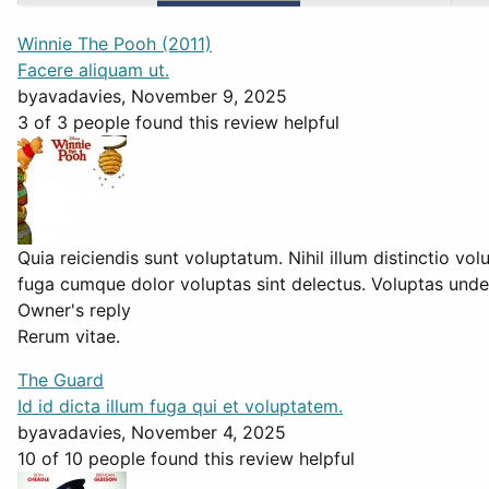
Winnie The Pooh (2011)
Facere aliquam ut.
by
avadavies
, November 9, 2025
3 of 3 people found this review helpful
Quia reiciendis sunt voluptatum. Nihil illum distinctio v
fuga cumque dolor voluptas sint delectus. Voluptas unde
Owner's reply
Rerum vitae.
The Guard
Id id dicta illum fuga qui et voluptatem.
by
avadavies
, November 4, 2025
10 of 10 people found this review helpful