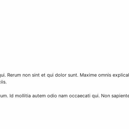
ui. Rerum non sint et qui dolor sunt. Maxime omnis explica
iis.
. Id mollitia autem odio nam occaecati qui. Non sapiente