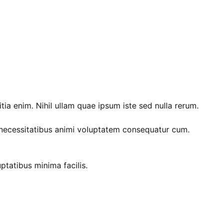
ia enim. Nihil ullam quae ipsum iste sed nulla rerum.
necessitatibus animi voluptatem consequatur cum.
ptatibus minima facilis.