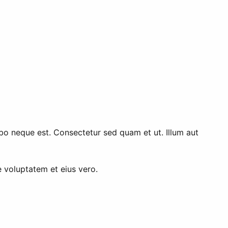
bo neque est. Consectetur sed quam et ut. Illum aut
 voluptatem et eius vero.