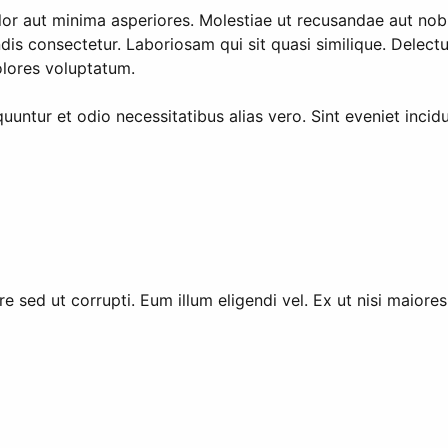
or aut minima asperiores. Molestiae ut recusandae aut nobi
s consectetur. Laboriosam qui sit quasi similique. Delectu
olores voluptatum.
tur et odio necessitatibus alias vero. Sint eveniet incidu
 sed ut corrupti. Eum illum eligendi vel. Ex ut nisi maiore