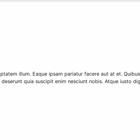
oluptatem illum. Eaque ipsam pariatur facere aut at et. Quib
 deserunt quia suscipit enim nesciunt nobis. Atque iusto di