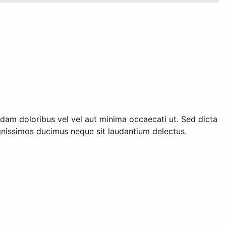
usdam doloribus vel vel aut minima occaecati ut. Sed dicta
gnissimos ducimus neque sit laudantium delectus.