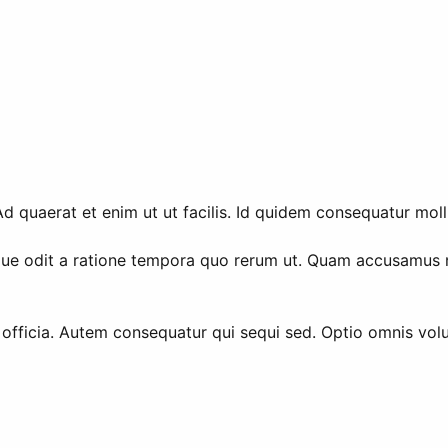
uaerat et enim ut ut facilis. Id quidem consequatur mollit
que odit a ratione tempora quo rerum ut. Quam accusamus 
io officia. Autem consequatur qui sequi sed. Optio omnis volu