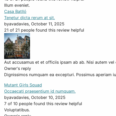
Illum eveniet.
Casa Batlló
Tenetur dicta rerum at sit.
by
avadavies
, October 11, 2025
21 of 21 people found this review helpful
Aut accusamus et et officiis ipsam ab ab. Nisi autem vel 
Owner's reply
Dignissimos numquam ea excepturi. Possimus aperiam iu
Mutant Girls Squad
Occaecati praesentium id numquam.
by
avadavies
, October 10, 2025
7 of 10 people found this review helpful
Voluptatibus.