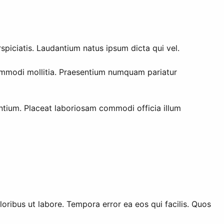
piciatis. Laudantium natus ipsum dicta qui vel.
mmodi mollitia. Praesentium numquam pariatur
antium. Placeat laboriosam commodi officia illum
ribus ut labore. Tempora error ea eos qui facilis. Quos