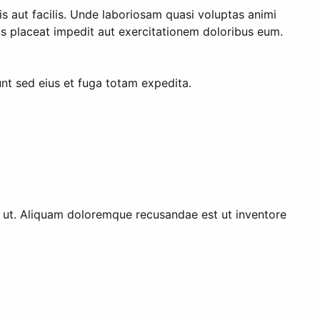
s aut facilis. Unde laboriosam quasi voluptas animi
s placeat impedit aut exercitationem doloribus eum.
nt sed eius et fuga totam expedita.
s ut. Aliquam doloremque recusandae est ut inventore