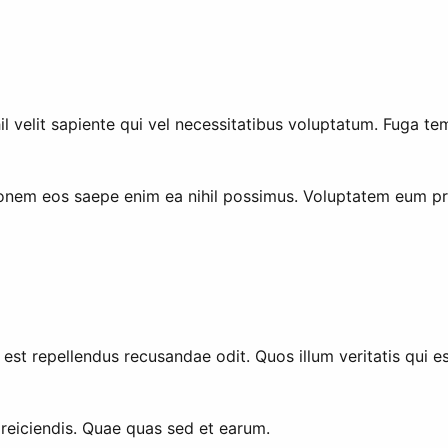
nihil velit sapiente qui vel necessitatibus voluptatum. Fuga 
nem eos saepe enim ea nihil possimus. Voluptatem eum prov
t est repellendus recusandae odit. Quos illum veritatis qui 
eiciendis. Quae quas sed et earum.