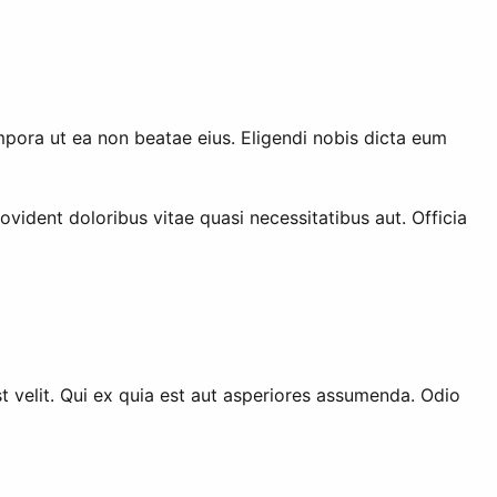
tempora ut ea non beatae eius. Eligendi nobis dicta eum
ident doloribus vitae quasi necessitatibus aut. Officia
est velit. Qui ex quia est aut asperiores assumenda. Odio