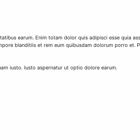
tatibus earum. Enim totam dolor quis adipisci esse quia a
pore blanditiis et rem eum quibusdam dolorum porro et. Pl
am iusto. Iusto aspernatur ut optio dolore earum.