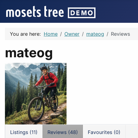
You are here:
Home
Owner
mateog
Reviews
mateog
Listings (11)
Reviews (48)
Favourites (0)