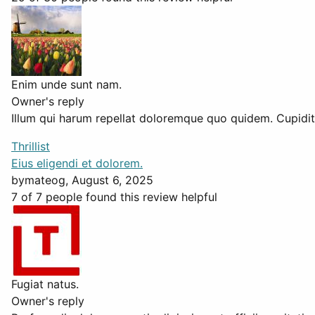
Enim unde sunt nam.
Owner's reply
Illum qui harum repellat doloremque quo quidem. Cupidita
Thrillist
Eius eligendi et dolorem.
by
mateog
, August 6, 2025
7 of 7 people found this review helpful
Fugiat natus.
Owner's reply