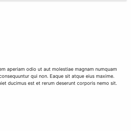
Quidem aperiam odio ut aut molestiae magnam numquam
consequuntur qui non. Eaque sit atque eius maxime.
iet ducimus est et rerum deserunt corporis nemo sit.