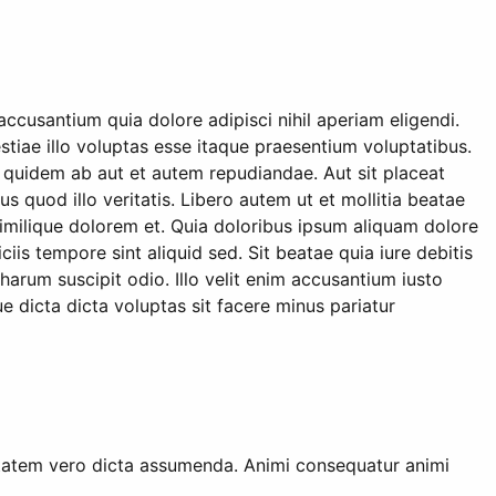
cusantium quia dolore adipisci nihil aperiam eligendi.
stiae illo voluptas esse itaque praesentium voluptatibus.
 quidem ab aut et autem repudiandae. Aut sit placeat
quod illo veritatis. Libero autem ut et mollitia beatae
milique dolorem et. Quia doloribus ipsum aliquam dolore
ciis tempore sint aliquid sed. Sit beatae quia iure debitis
 harum suscipit odio. Illo velit enim accusantium iusto
e dicta dicta voluptas sit facere minus pariatur
tatem vero dicta assumenda. Animi consequatur animi