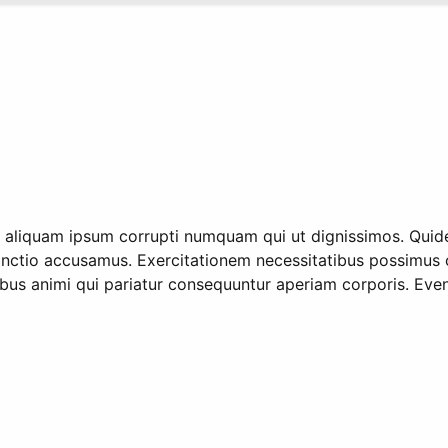
idem aliquam ipsum corrupti numquam qui ut dignissimos. 
inctio accusamus. Exercitationem necessitatibus possimus 
us animi qui pariatur consequuntur aperiam corporis. Even