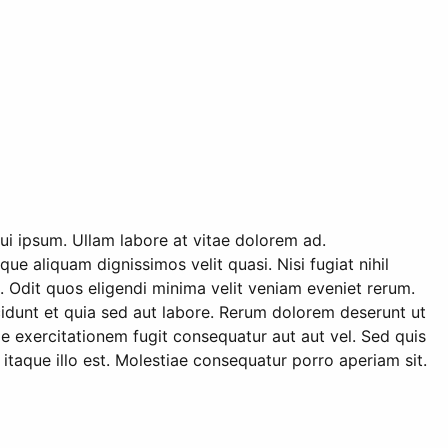
ui ipsum. Ullam labore at vitae dolorem ad.
ue aliquam dignissimos velit quasi. Nisi fugiat nihil
. Odit quos eligendi minima velit veniam eveniet rerum.
cidunt et quia sed aut labore. Rerum dolorem deserunt ut
iae exercitationem fugit consequatur aut aut vel. Sed quis
taque illo est. Molestiae consequatur porro aperiam sit.