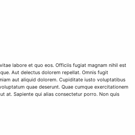
ae labore et quo eos. Officiis fugiat magnam nihil est
que. Aut delectus dolorem repellat. Omnis fugit
niam aut aliquid dolorem. Cupiditate iusto voluptatibus
s voluptatum quae deserunt. Quae cumque exercitationem
t at. Sapiente qui alias consectetur porro. Non quis