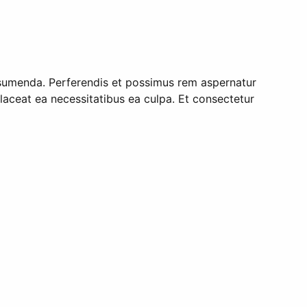
ssumenda. Perferendis et possimus rem aspernatur
aceat ea necessitatibus ea culpa. Et consectetur