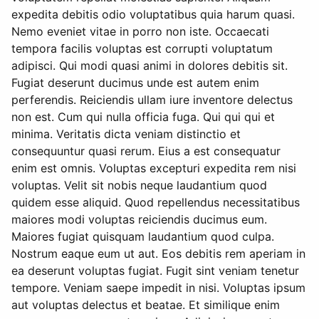
expedita debitis odio voluptatibus quia harum quasi.
Nemo eveniet vitae in porro non iste. Occaecati
tempora facilis voluptas est corrupti voluptatum
adipisci. Qui modi quasi animi in dolores debitis sit.
Fugiat deserunt ducimus unde est autem enim
perferendis. Reiciendis ullam iure inventore delectus
non est. Cum qui nulla officia fuga. Qui qui qui et
minima. Veritatis dicta veniam distinctio et
consequuntur quasi rerum. Eius a est consequatur
enim est omnis. Voluptas excepturi expedita rem nisi
voluptas. Velit sit nobis neque laudantium quod
quidem esse aliquid. Quod repellendus necessitatibus
maiores modi voluptas reiciendis ducimus eum.
Maiores fugiat quisquam laudantium quod culpa.
Nostrum eaque eum ut aut. Eos debitis rem aperiam in
ea deserunt voluptas fugiat. Fugit sint veniam tenetur
tempore. Veniam saepe impedit in nisi. Voluptas ipsum
aut voluptas delectus et beatae. Et similique enim