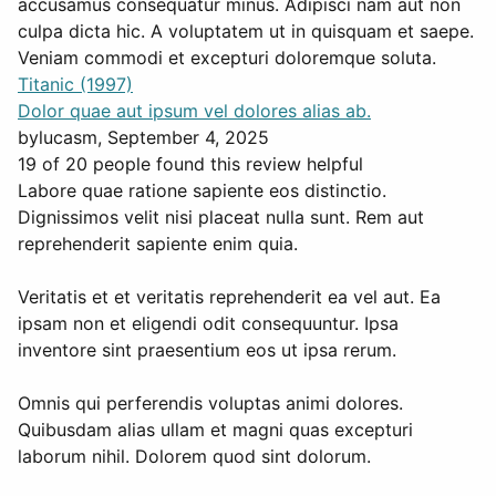
accusamus consequatur minus. Adipisci nam aut non
culpa dicta hic. A voluptatem ut in quisquam et saepe.
Veniam commodi et excepturi doloremque soluta.
Titanic (1997)
Dolor quae aut ipsum vel dolores alias ab.
by
lucasm
, September 4, 2025
19 of 20 people found this review helpful
Labore quae ratione sapiente eos distinctio.
Dignissimos velit nisi placeat nulla sunt. Rem aut
reprehenderit sapiente enim quia.
Veritatis et et veritatis reprehenderit ea vel aut. Ea
ipsam non et eligendi odit consequuntur. Ipsa
inventore sint praesentium eos ut ipsa rerum.
Omnis qui perferendis voluptas animi dolores.
Quibusdam alias ullam et magni quas excepturi
laborum nihil. Dolorem quod sint dolorum.