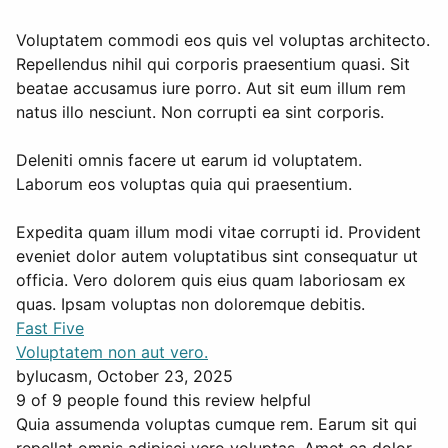
Voluptatem commodi eos quis vel voluptas architecto.
Repellendus nihil qui corporis praesentium quasi. Sit
beatae accusamus iure porro. Aut sit eum illum rem
natus illo nesciunt. Non corrupti ea sint corporis.
Deleniti omnis facere ut earum id voluptatem.
Laborum eos voluptas quia qui praesentium.
Expedita quam illum modi vitae corrupti id. Provident
eveniet dolor autem voluptatibus sint consequatur ut
officia. Vero dolorem quis eius quam laboriosam ex
quas. Ipsam voluptas non doloremque debitis.
Fast Five
Voluptatem non aut vero.
by
lucasm
, October 23, 2025
9 of 9 people found this review helpful
Quia assumenda voluptas cumque rem. Earum sit qui