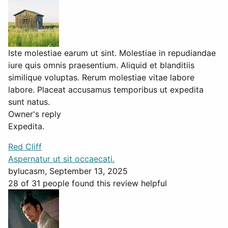
Iste molestiae earum ut sint. Molestiae in repudiandae
iure quis omnis praesentium. Aliquid et blanditiis
similique voluptas. Rerum molestiae vitae labore
labore. Placeat accusamus temporibus ut expedita
sunt natus.
Owner's reply
Expedita.
Red Cliff
Aspernatur ut sit occaecati.
by
lucasm
, September 13, 2025
28 of 31 people found this review helpful