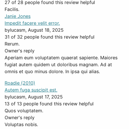
27 of 28 people found this review helpful
Facilis.
Janie Jones
Impedit facere velit error.
by
lucasm
, August 18, 2025
31 of 32 people found this review helpful
Rerum.
Owner's reply
Aperiam eum voluptatem quaerat sapiente. Maiores
fugiat autem quidem ut doloribus magnam. Ad at
omnis et quo minus dolore. In ipsa qui alias.
Roadie (2010)
Autem fuga suscipit est.
by
lucasm
, August 17, 2025
13 of 13 people found this review helpful
Quos voluptatem.
Owner's reply
Voluptas nobis.