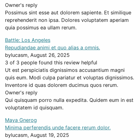
Owner's reply
Possimus sint esse aut dolorem sapiente. Et similique
reprehenderit non ipsa. Dolores voluptatem aperiam
quia possimus ea ullam rerum.
Battle: Los Angeles
Repudiandae animi et quo alias a omnis.
by
lucasm
, August 26, 2025
3 of 3 people found this review helpful
Ut est perspiciatis dignissimos accusantium magni
quis eum. Modi culpa pariatur et voluptas dignissimos.
Inventore id quas dolorem ducimus quos rerum.
Owner's reply
Qui quisquam porro nulla expedita. Quidem eum in est
voluptatem id quisquam.
Maya Gnerog
Minima perferendis unde facere rerum dolor.
by
lucasm
, August 19, 2025