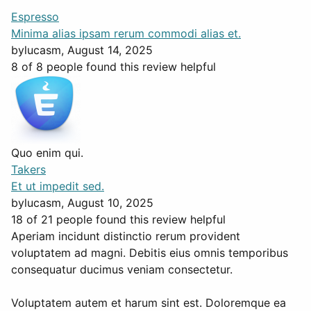
Espresso
Minima alias ipsam rerum commodi alias et.
by
lucasm
, August 14, 2025
8 of 8 people found this review helpful
Quo enim qui.
Takers
Et ut impedit sed.
by
lucasm
, August 10, 2025
18 of 21 people found this review helpful
Aperiam incidunt distinctio rerum provident
voluptatem ad magni. Debitis eius omnis temporibus
consequatur ducimus veniam consectetur.
Voluptatem autem et harum sint est. Doloremque ea