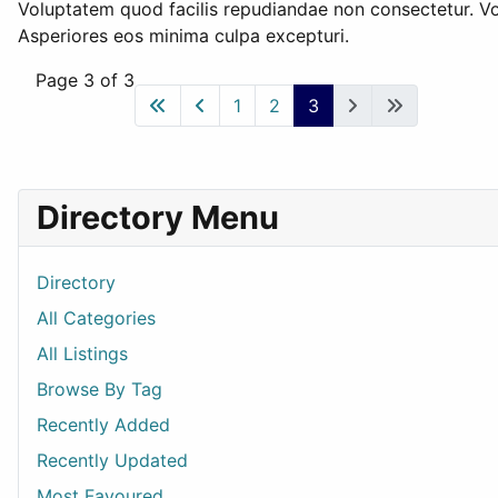
Voluptatem quod facilis repudiandae non consectetur. Vo
Asperiores eos minima culpa excepturi.
Page 3 of 3
1
2
3
Directory Menu
Directory
All Categories
All Listings
Browse By Tag
Recently Added
Recently Updated
Most Favoured