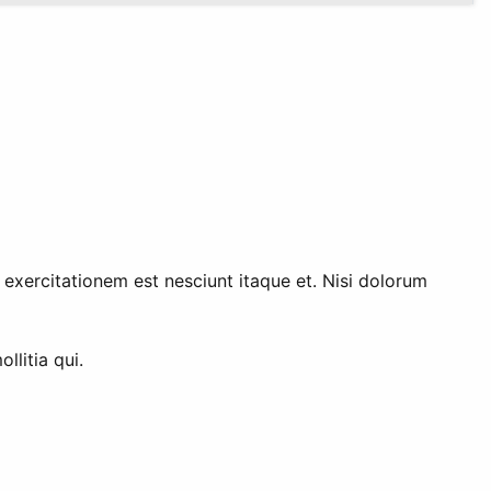
xercitationem est nesciunt itaque et. Nisi dolorum
litia qui.