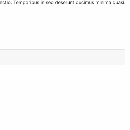
inctio. Temporibus in sed deserunt ducimus minima quasi.