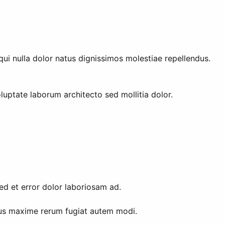
ui nulla dolor natus dignissimos molestiae repellendus.
oluptate laborum architecto sed mollitia dolor.
sed et error dolor laboriosam ad.
ibus maxime rerum fugiat autem modi.