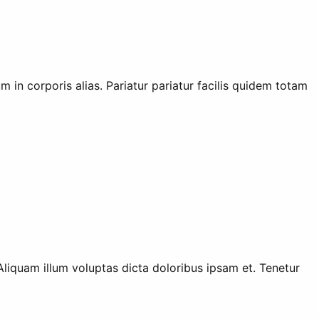
m in corporis alias. Pariatur pariatur facilis quidem totam
liquam illum voluptas dicta doloribus ipsam et. Tenetur