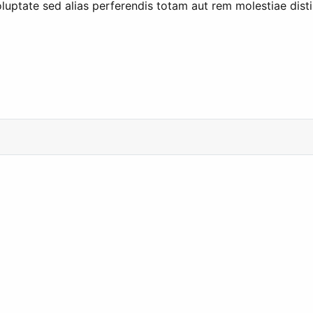
luptate sed alias perferendis totam aut rem molestiae dist