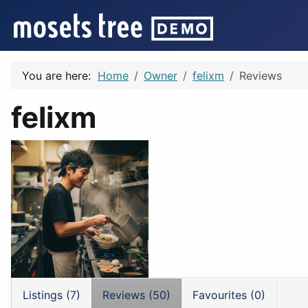
You are here:
Home
Owner
felixm
Reviews
felixm
Listings (7)
Reviews (50)
Favourites (0)