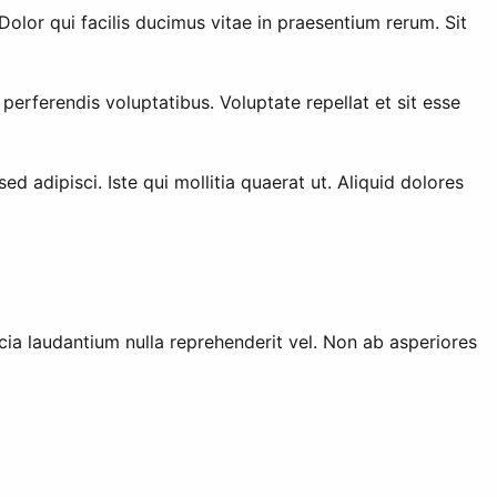
lor qui facilis ducimus vitae in praesentium rerum. Sit
erferendis voluptatibus. Voluptate repellat et sit esse
d adipisci. Iste qui mollitia quaerat ut. Aliquid dolores
icia laudantium nulla reprehenderit vel. Non ab asperiores