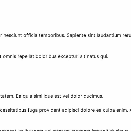
tur nesciunt officia temporibus. Sapiente sint laudantium reru
 omnis repellat doloribus excepturi sit natus qui.
tatem. Ea quia similique est vel dolor ducimus.
sitatibus fuga provident adipisci dolore ea culpa enim. A