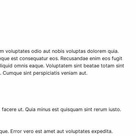
m voluptates odio aut nobis voluptas dolorem quia.
neque est consequatur eos. Recusandae enim eos fugit
liquid omnis eaque. Voluptatem sint beatae totam sint
. Cumque sint perspiciatis veniam aut.
facere ut. Quia minus est quisquam sint rerum iusto.
que. Error vero est amet aut voluptates expedita.