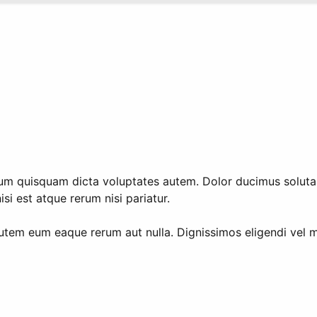
m quisquam dicta voluptates autem. Dolor ducimus soluta e
i est atque rerum nisi pariatur.
tem eum eaque rerum aut nulla. Dignissimos eligendi vel mol