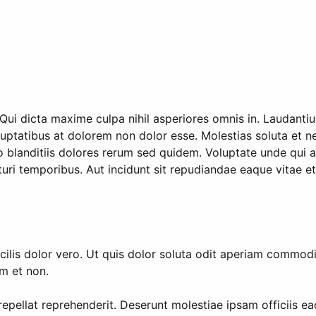
i dicta maxime culpa nihil asperiores omnis in. Laudantiu
uptatibus at dolorem non dolor esse. Molestias soluta et 
 blanditiis dolores rerum sed quidem. Voluptate unde qui a
ri temporibus. Aut incidunt sit repudiandae eaque vitae et
lis dolor vero. Ut quis dolor soluta odit aperiam commodi 
em et non.
repellat reprehenderit. Deserunt molestiae ipsam officiis ea