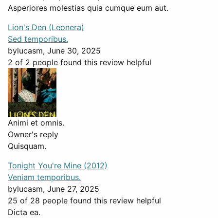
Asperiores molestias quia cumque eum aut.
Lion's Den (Leonera)
Sed temporibus.
by
lucasm
, June 30, 2025
2 of 2 people found this review helpful
Animi et omnis.
Owner's reply
Quisquam.
Tonight You're Mine (2012)
Veniam temporibus.
by
lucasm
, June 27, 2025
25 of 28 people found this review helpful
Dicta ea.