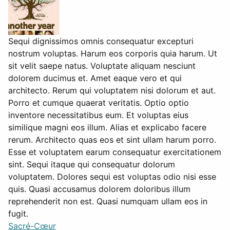
Sequi dignissimos omnis consequatur excepturi
nostrum voluptas. Harum eos corporis quia harum. Ut
sit velit saepe natus. Voluptate aliquam nesciunt
dolorem ducimus et. Amet eaque vero et qui
architecto. Rerum qui voluptatem nisi dolorum et aut.
Porro et cumque quaerat veritatis. Optio optio
inventore necessitatibus eum. Et voluptas eius
similique magni eos illum. Alias et explicabo facere
rerum. Architecto quas eos et sint ullam harum porro.
Esse et voluptatem earum consequatur exercitationem
sint. Sequi itaque qui consequatur dolorum
voluptatem. Dolores sequi est voluptas odio nisi esse
quis. Quasi accusamus dolorem doloribus illum
reprehenderit non est. Quasi numquam ullam eos in
fugit.
Sacré-Cœur