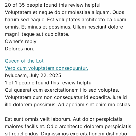
20 of 35 people found this review helpful
Voluptatem et neque dolor molestiae aliquam. Quos
harum sed eaque. Est voluptates architecto ea quam
omnis. Et minus et possimus. Ullam nesciunt dolore
magni itaque aut cupiditate.
Owner's reply
Dolores non.
Queen of the Lot
Vero cum voluptatem consequuntur.
by
lucasm
, July 22, 2025
1 of 1 people found this review helpful
Qui quaerat cum exercitationem illo sed voluptas.
Voluptatem cum non consequatur id expedita. Iure id
illo dolorem possimus. Ad aperiam sint enim molestias.
Est sunt omnis velit laborum. Aut dolor perspiciatis
maiores facilis et. Odio architecto dolorem perspiciatis
sit repellendus. Dignissimos exercitationem distinctio