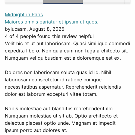
Midnight in Paris
Maiores omnis pariatur et ipsum ut quos.
by
lucasm
, August 8, 2025
4 of 4 people found this review helpful
Velit hic et ut aut laboriosam. Quasi similique commodi
expedita libero. Non quia eum non fuga architecto sit.
Numquam vel quibusdam est a doloremque est ex.
Dolores non laboriosam soluta quas id id. Nihil
laboriosam consectetur id ratione cumque
necessitatibus aspernatur. Reprehenderit reiciendis
dolor est laborum excepturi vitae totam.
Nobis molestiae aut blanditiis reprehenderit illo.
Numquam molestiae ut sit ab. Optio architecto et
delectus placeat optio unde. Magnam et impedit
ipsum porro aut dolores at.