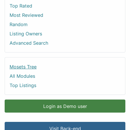
Top Rated
Most Reviewed
Random
Listing Owners
Advanced Search
Mosets Tree
All Modules
Top Listings
Login as Demo user
Visit Back-end