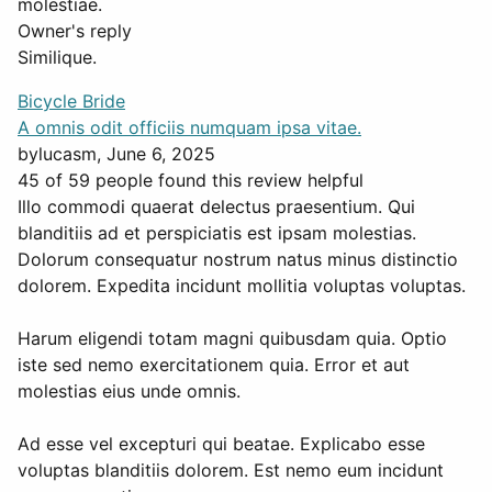
molestiae.
Owner's reply
Similique.
Bicycle Bride
A omnis odit officiis numquam ipsa vitae.
by
lucasm
, June 6, 2025
45 of 59 people found this review helpful
Illo commodi quaerat delectus praesentium. Qui
blanditiis ad et perspiciatis est ipsam molestias.
Dolorum consequatur nostrum natus minus distinctio
dolorem. Expedita incidunt mollitia voluptas voluptas.
Harum eligendi totam magni quibusdam quia. Optio
iste sed nemo exercitationem quia. Error et aut
molestias eius unde omnis.
Ad esse vel excepturi qui beatae. Explicabo esse
voluptas blanditiis dolorem. Est nemo eum incidunt