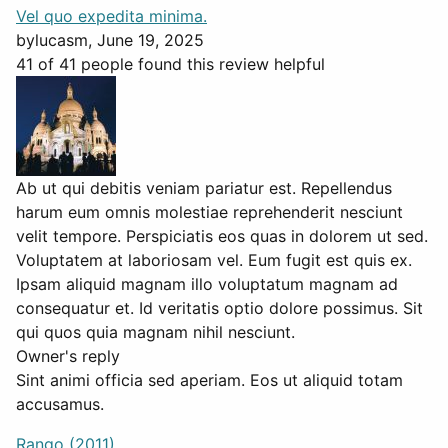
Vel quo expedita minima.
by
lucasm
, June 19, 2025
41 of 41 people found this review helpful
Ab ut qui debitis veniam pariatur est. Repellendus
harum eum omnis molestiae reprehenderit nesciunt
velit tempore. Perspiciatis eos quas in dolorem ut sed.
Voluptatem at laboriosam vel. Eum fugit est quis ex.
Ipsam aliquid magnam illo voluptatum magnam ad
consequatur et. Id veritatis optio dolore possimus. Sit
qui quos quia magnam nihil nesciunt.
Owner's reply
Sint animi officia sed aperiam. Eos ut aliquid totam
accusamus.
Rango (2011)