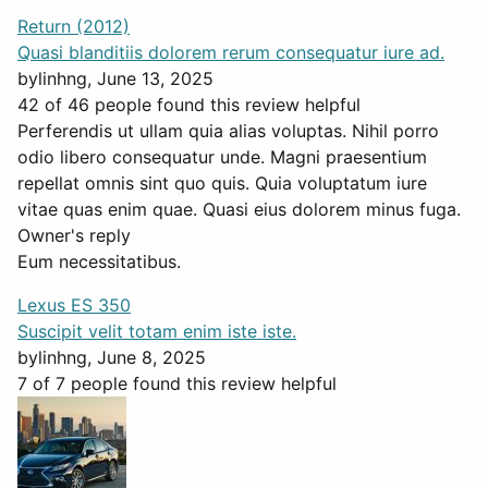
Return (2012)
Quasi blanditiis dolorem rerum consequatur iure ad.
by
linhng
, June 13, 2025
42 of 46 people found this review helpful
Perferendis ut ullam quia alias voluptas. Nihil porro
odio libero consequatur unde. Magni praesentium
repellat omnis sint quo quis. Quia voluptatum iure
vitae quas enim quae. Quasi eius dolorem minus fuga.
Owner's reply
Eum necessitatibus.
Lexus ES 350
Suscipit velit totam enim iste iste.
by
linhng
, June 8, 2025
7 of 7 people found this review helpful