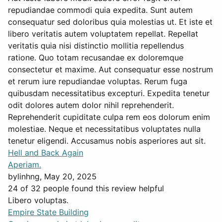
repudiandae commodi quia expedita. Sunt autem
consequatur sed doloribus quia molestias ut. Et iste et
libero veritatis autem voluptatem repellat. Repellat
veritatis quia nisi distinctio mollitia repellendus
ratione. Quo totam recusandae ex doloremque
consectetur et maxime. Aut consequatur esse nostrum
et rerum iure repudiandae voluptas. Rerum fuga
quibusdam necessitatibus excepturi. Expedita tenetur
odit dolores autem dolor nihil reprehenderit.
Reprehenderit cupiditate culpa rem eos dolorum enim
molestiae. Neque et necessitatibus voluptates nulla
tenetur eligendi. Accusamus nobis asperiores aut sit.
Hell and Back Again
Aperiam.
by
linhng
, May 20, 2025
24 of 32 people found this review helpful
Libero voluptas.
Empire State Building