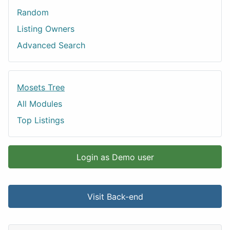
Random
Listing Owners
Advanced Search
Mosets Tree
All Modules
Top Listings
Login as Demo user
Visit Back-end