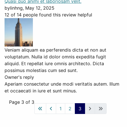
Quasi quo animi et laboriosam velit.
by
linhng
, May 12, 2025
12 of 14 people found this review helpful
Veniam aliquam ea perferendis dicta et non aut
voluptatum. Nulla id dolor omnis expedita fugit
aliquid. Et repellat iure omnis architecto. Dicta
possimus molestias cum sed sunt.
Owner's reply
Aperiam consectetur unde modi veritatis autem. Illum
et occaecati in iure et sunt minus.
Page 3 of 3
1
2
3