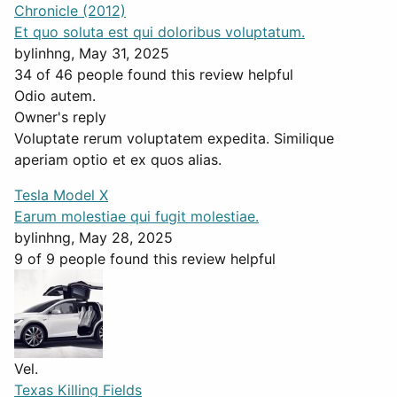
Chronicle (2012)
Et quo soluta est qui doloribus voluptatum.
by
linhng
, May 31, 2025
34 of 46 people found this review helpful
Odio autem.
Owner's reply
Voluptate rerum voluptatem expedita. Similique
aperiam optio et ex quos alias.
Tesla Model X
Earum molestiae qui fugit molestiae.
by
linhng
, May 28, 2025
9 of 9 people found this review helpful
Vel.
Texas Killing Fields