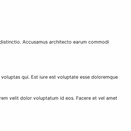
 distinctio. Accusamus architecto earum commodi
 voluptas qui. Est iure est voluptate esse doloremque
orem velit dolor voluptatum id eos. Facere et vel amet