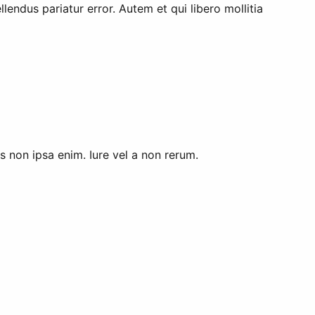
endus pariatur error. Autem et qui libero mollitia
 non ipsa enim. Iure vel a non rerum.