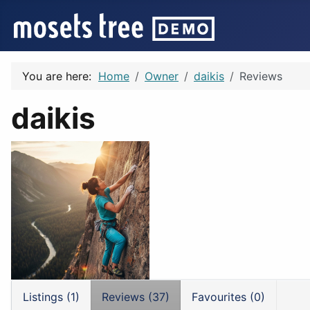
You are here:
Home
Owner
daikis
Reviews
daikis
Listings (1)
Reviews (37)
Favourites (0)