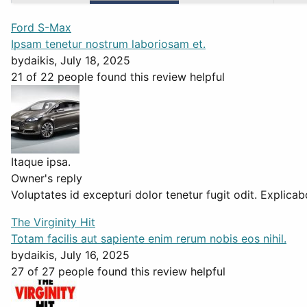
Ford S-Max
Ipsam tenetur nostrum laboriosam et.
by
daikis
, July 18, 2025
21 of 22 people found this review helpful
Itaque ipsa.
Owner's reply
Voluptates id excepturi dolor tenetur fugit odit. Explica
The Virginity Hit
Totam facilis aut sapiente enim rerum nobis eos nihil.
by
daikis
, July 16, 2025
27 of 27 people found this review helpful