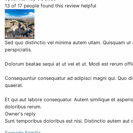
13 of 17 people found this review helpful
Sed quo distinctio vel minima autem ullam. Quisquam ut
perspiciatis.
Dolorum beatae sequi at ut vel et ut. Modi est rerum offici
Consequuntur consequatur ad adipisci magni qui. Quo dist
quaerat.
Et qui aut labore consequatur. Autem similique et asperio
doloribus rerum.
Owner's reply
Sunt temporibus doloribus est nisi. Distinctio autem aut 
Sagrada Familia