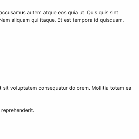
 accusamus autem atque eos quia ut. Quis quis sint
t. Nam aliquam qui itaque. Et est tempora id quisquam.
t sit voluptatem consequatur dolorem. Mollitia totam ea
 reprehenderit.