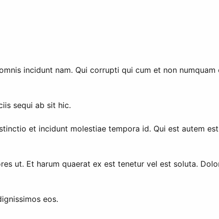
 omnis incidunt nam. Qui corrupti qui cum et non numquam
is sequi ab sit hic.
inctio et incidunt molestiae tempora id. Qui est autem est
res ut. Et harum quaerat ex est tenetur vel est soluta. Dol
dignissimos eos.