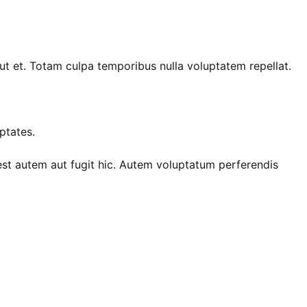
aut et. Totam culpa temporibus nulla voluptatem repellat.
ptates.
st autem aut fugit hic. Autem voluptatum perferendis