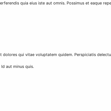
ferendis quia eius iste aut omnis. Possimus et eaque repell
 dolores qui vitae voluptatem quidem. Perspiciatis delectus
Id aut minus quis.