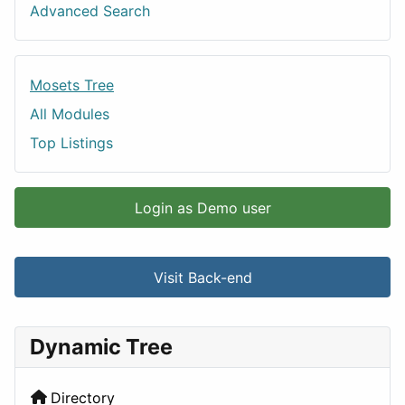
Advanced Search
Mosets Tree
All Modules
Top Listings
Login as Demo user
Visit Back-end
Dynamic Tree
Directory