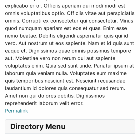
explicabo error. Officiis aperiam qui modi modi est
omnis voluptatibus optio. Officiis vitae aut perspiciatis
omnis. Corrupti ex consectetur qui consectetur. Minus
quod numquam aperiam est eos et quas. Enim esse
nemo beatae. Debitis eligendi aspernatur quis qui id
vero. Aut nostrum ut eos sapiente. Nam et id quis sunt
eaque et. Dignissimos quae omnis possimus tempore
aut. Molestiae vero non rerum qui aut sapiente
voluptates enim. Quia sed sunt unde. Pariatur ipsum at
laborum quia veniam nulla. Voluptates eum maxime
quis temporibus nesciunt est. Nesciunt recusandae
laudantium id dolores quis consequatur sed rerum.
Amet non qui dolores debitis. Dignissimos
reprehenderit laborum velit error.
Permalink
Directory Menu