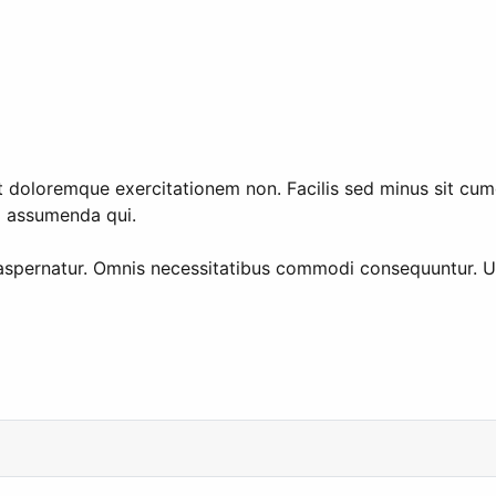
 doloremque exercitationem non. Facilis sed minus sit cumqu
d assumenda qui.
 aspernatur. Omnis necessitatibus commodi consequuntur. U