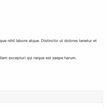
e nihil labore atque. Distinctio ut dolores tenetur et
llam excepturi qui neque est saepe harum.