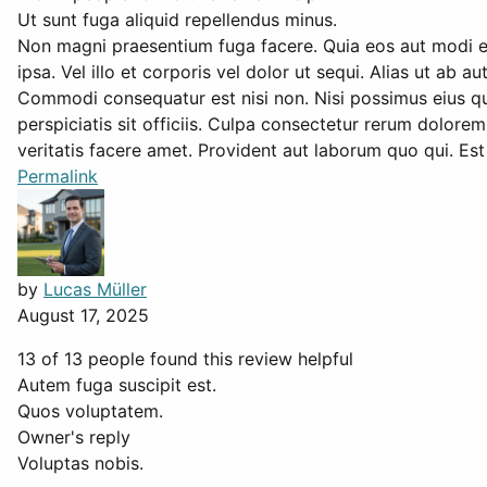
Ut sunt fuga aliquid repellendus minus.
Non magni praesentium fuga facere. Quia eos aut modi et 
ipsa. Vel illo et corporis vel dolor ut sequi. Alias ut a
Commodi consequatur est nisi non. Nisi possimus eius qu
perspiciatis sit officiis. Culpa consectetur rerum dolore
veritatis facere amet. Provident aut laborum quo qui. Est 
Permalink
by
Lucas Müller
August 17, 2025
13 of 13 people found this review helpful
Autem fuga suscipit est.
Quos voluptatem.
Owner's reply
Voluptas nobis.