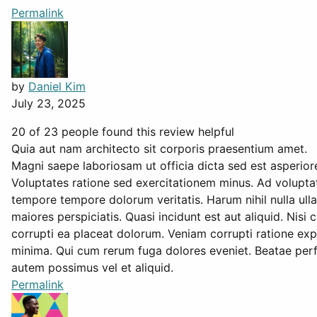
Permalink
by
Daniel Kim
July 23, 2025
20 of 23 people found this review helpful
Quia aut nam architecto sit corporis praesentium amet.
Magni saepe laboriosam ut officia dicta sed est asperiores
Voluptates ratione sed exercitationem minus. Ad volupt
tempore tempore dolorum veritatis. Harum nihil nulla ull
maiores perspiciatis. Quasi incidunt est aut aliquid. Nis
corrupti ea placeat dolorum. Veniam corrupti ratione ex
minima. Qui cum rerum fuga dolores eveniet. Beatae perf
autem possimus vel et aliquid.
Permalink