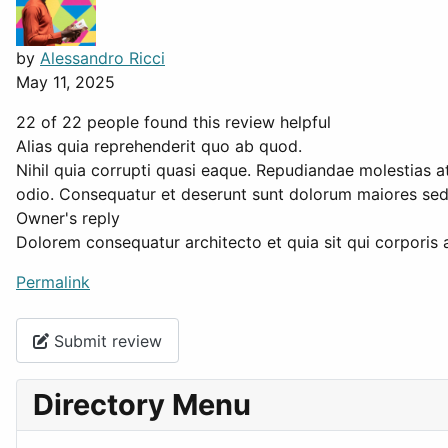
by
Alessandro Ricci
May 11, 2025
22 of 22 people found this review helpful
Alias quia reprehenderit quo ab quod.
Nihil quia corrupti quasi eaque. Repudiandae molestias at
odio. Consequatur et deserunt sunt dolorum maiores se
Owner's reply
Dolorem consequatur architecto et quia sit qui corporis
Permalink
Submit review
Directory Menu