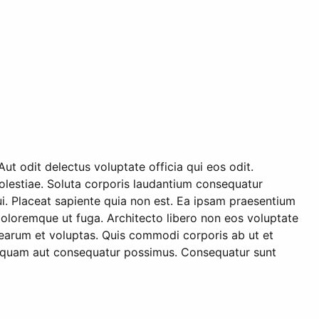
ut odit delectus voluptate officia qui eos odit.
lestiae. Soluta corporis laudantium consequatur
ui. Placeat sapiente quia non est. Ea ipsam praesentium
 doloremque ut fuga. Architecto libero non eos voluptate
 earum et voluptas. Quis commodi corporis ab ut et
uisquam aut consequatur possimus. Consequatur sunt