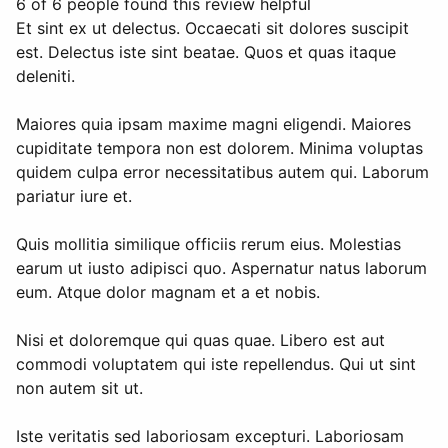
6 of 6 people found this review helpful
Et sint ex ut delectus. Occaecati sit dolores suscipit
est. Delectus iste sint beatae. Quos et quas itaque
deleniti.
Maiores quia ipsam maxime magni eligendi. Maiores
cupiditate tempora non est dolorem. Minima voluptas
quidem culpa error necessitatibus autem qui. Laborum
pariatur iure et.
Quis mollitia similique officiis rerum eius. Molestias
earum ut iusto adipisci quo. Aspernatur natus laborum
eum. Atque dolor magnam et a et nobis.
Nisi et doloremque qui quas quae. Libero est aut
commodi voluptatem qui iste repellendus. Qui ut sint
non autem sit ut.
Iste veritatis sed laboriosam excepturi. Laboriosam