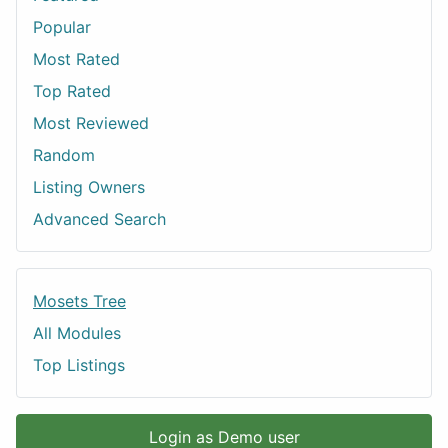
Popular
Most Rated
Top Rated
Most Reviewed
Random
Listing Owners
Advanced Search
Mosets Tree
All Modules
Top Listings
Login as Demo user