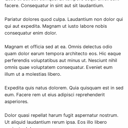
facere. Consequatur in sint aut sit laudantium.
Pariatur dolores quod culpa. Laudantium non dolor qui
qui aut expedita. Magnam ut iusto labore nobis
consequatur enim dolor.
Magnam et officia sed at ea. Omnis delectus odio
quam dolor earum tempora architecto eos. Hic eaque
perferendis voluptatibus aut minus ut. Nesciunt nihil
omnis quae voluptatem consequatur. Eveniet eum
illum ut a molestias libero.
Expedita quis natus dolorem. Quia quisquam est in sed
eum. Facere rem ut eius adipisci reprehenderit
asperiores.
Dolor quasi repellat harum fugit aspernatur nostrum.
Ut aliquid laudantium rerum ipsa. Eos illo libero