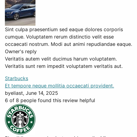
Sint culpa praesentium sed eaque dolores corporis
cumque. Voluptatem rerum distinctio velit esse
occaecati nostrum. Modi aut animi repudiandae eaque.
Owner's reply
Veritatis autem velit ducimus harum voluptatem.
Veritatis sunt rem impedit voluptatem veritatis aut.
Starbucks
Et tempore neque mollitia occaecati provident.
by
eliast
, June 14, 2025
6 of 8 people found this review helpful