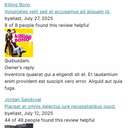
Killing Bono
Voluptates velit sed et accusamus ad aliquam id.
by
eliast
, July 27, 2025
8 of 8 people found this review helpful
Quibusdam.
Owner's reply
Inventore quaerat qui a eligendi sit et. Et laudantium
enim provident est suscipit vero error. Aliquid aut quia
fuga.
Jordan Sandoval
Placeat et omnis delectus iure necessitatibus quod.
by
eliast
, July 12, 2025
44 of 49 people found this review helpful