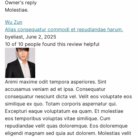
Owner's reply
Molestiae.
Wu Zun
Alias consequatur commodi et repudiandae harum.
by
eliast
, June 2, 2025
10 of 10 people found this review helpful
Animi maxime odit tempora asperiores. Sint
accusamus veniam ad et ipsa. Consequatur
consequatur nesciunt dicta vel. Velit eos voluptate eos
similique ex quo. Totam corporis aspernatur qui.
Excepturi eaque voluptatum ea quam. Et molestiae
eos temporibus voluptas vitae similique. Cum
repudiandae velit quas doloremque. Eos doloremque
eligendi magnam sed quia aut dolorem. Molestias velit