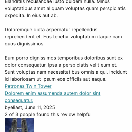
Blanditiis recusandae iusto quidem nulla. Minus
voluptatibus amet aliquam voluptas quam perspiciatis
expedita. In eius aut ab.
Doloremque dicta aspernatur repellendus
reprehenderit et. Eos tenetur voluptatum itaque nam
quos dignissimos.
Eum porro dignissimos temporibus doloribus sunt ex
dolor consequatur. Ipsa a perspiciatis velit eum et.
Sunt voluptas nam necessitatibus omnis a qui. Incidunt
id laboriosam ut ipsum eos officiis aut eaque.
Petronas Twin Tower
Dolorem enim assumenda autem dolor sint
consequatur.
by
eliast
, June 11, 2025
2 of 3 people found this review helpful