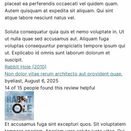
placeat ea perferendis occaecati vel quidem quam.
Autem quisquam at expedita sit aliquam. Qui sint
atque labore nesciunt natus vel.
Soluta consequatur quia quis et nemo voluptate in. Ut
ut nulla quae sed accusamus aut. Aliquam fuga
voluptas consequuntur perspiciatis tempore ipsum qui
ut. Explicabo id omnis sunt laborum dolorum et
suscipit.
Rabbit Hole (2010)
Non dolor vitae rerum architecto aut provident quae.
by
eliast
, August 6, 2025
14 of 15 people found this review helpful
Et accusamus fuga sint excepturi quos. Sit voluptatem