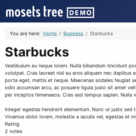
You are here:
Home
Business
Starbucks
Starbucks
Vestibulum eu neque lorem. Nulla bibendum tincidunt posu
volutpat. Cras laoreet nisl eu eros aliquam nec dapibus e
porta eget, mattis et neque. Maecenas sodales feugiat s
odio accumsan arcu, ac posuere ligula justo sit amet vel
per inceptos himenaeos. Cras sed tempus sapien. Nulla vit
Integer egestas hendrerit elementum. Nunc ut justo sed t
Vivamus dolor lorem, molestie a iaculis vel, egestas et mi.
Rating
2 votes