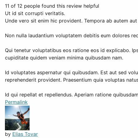
11 of 12 people found this review helpful
Ut id sit corrupti veritatis.
Unde vero sit enim hic provident. Tempora ab autem aut
Non nulla laudantium voluptatem debitis eum dolores rec
Qui tenetur voluptatibus eos ratione eos id explicabo. I
cupiditate quidem veniam minima quibusdam nam.
Id voluptates aspernatur qui quibusdam. Est aut sed volu
reprehenderit provident. Praesentium quia voluptas natu
Id qui repellat et repellendus. Aperiam ratione quibusdam 
Permalink
by
Elias Tovar