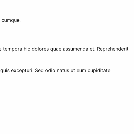
t cumque.
itae tempora hic dolores quae assumenda et. Reprehenderit
 quis excepturi. Sed odio natus ut eum cupiditate