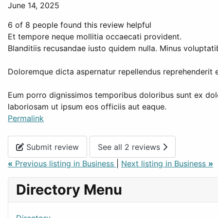
June 14, 2025
6 of 8 people found this review helpful
Et tempore neque mollitia occaecati provident.
Blanditiis recusandae iusto quidem nulla. Minus voluptat
Doloremque dicta aspernatur repellendus reprehenderit 
Eum porro dignissimos temporibus doloribus sunt ex dolor
laboriosam ut ipsum eos officiis aut eaque.
Permalink
Submit review
See all 2 reviews
«
Previous listing in Business
|
Next listing in Business
»
Directory Menu