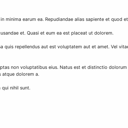
 in minima earum ea. Repudiandae alias sapiente et quod e
usandae et. Quasi et eum ea est placeat ut dolorem.
psa quis repellendus aut est voluptatem aut et amet. Vel v
ptas non voluptatibus eius. Natus est et distinctio dolorum
s atque dolorem a.
qui nihil sunt.