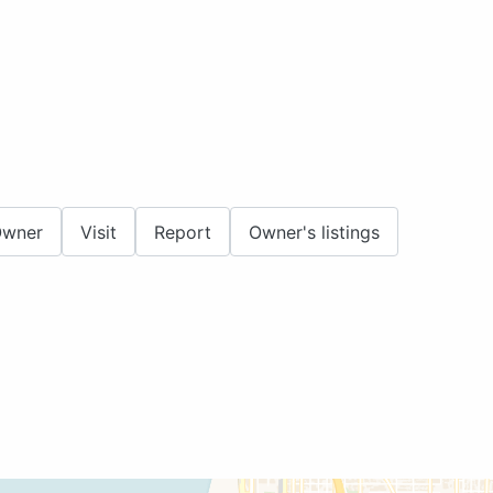
Owner
Visit
Report
Owner's listings