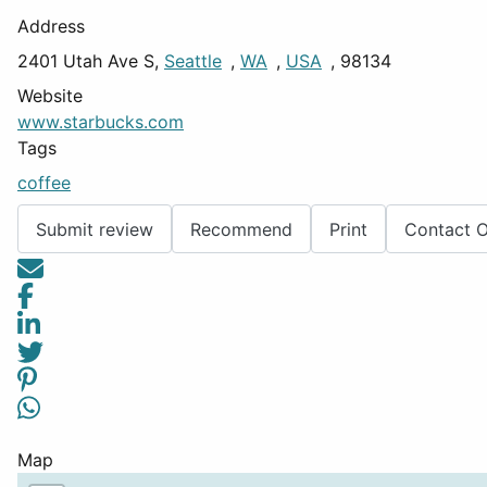
Address
2401 Utah Ave S,
Seattle
,
WA
,
USA
, 98134
Website
www.starbucks.com
Tags
coffee
Submit review
Recommend
Print
Contact 
Map