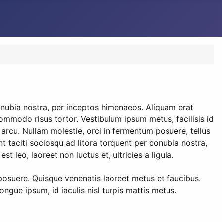
onubia nostra, per inceptos himenaeos. Aliquam erat
commodo risus tortor. Vestibulum ipsum metus, facilisis id
rcu. Nullam molestie, orci in fermentum posuere, tellus
 taciti sociosqu ad litora torquent per conubia nostra,
leo, laoreet non luctus et, ultricies a ligula.
posuere. Quisque venenatis laoreet metus et faucibus.
ongue ipsum, id iaculis nisl turpis mattis metus.