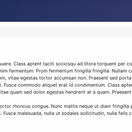
ere. Class aptent taciti sociosqu ad litora torquent per c
nim fermentum. Proin fermentum fringilla fringilla. Nullam 
em, vitae egestas tortor accumsan non. Praesent sed porta a
it. Fusce commodo aliquet erat id condimentum. Class aptent
ae quam sed dolor egestas hendrerit at a quam. Praesent est 
ortor rhoncus congue. Nunc mattis neque ut diam fringilla 
 Fusce malesuada, nulla ut sodales sollicitudin, nulla felis c