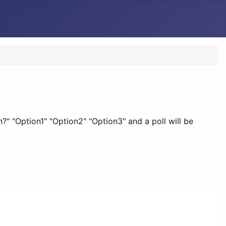
n?" "Option1" "Option2" "Option3" and a poll will be