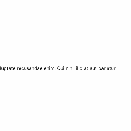
uptate recusandae enim. Qui nihil illo at aut pariatur