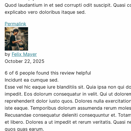
Quod laudantium in et sed corrupti odit suscipit. Quasi
explicabo vero doloribus itaque sed.
Permalink
by
Felix Mayer
October 22, 2025
6 of 6 people found this review helpful
Incidunt ea cumque sed.
Esse vel hic eaque iure blanditiis sit. Quia ipsa non qui 
impedit. Eos dolorum consequatur in velit. Qui ut dolor
reprehenderit dolor iusto quos. Dolores nulla exercitat
iste eaque. Temporibus dolorum assumenda rerum molesti
Recusandae consequatur deleniti consequuntur et. Totam 
et libero. Dolores a ut impedit et rerum veritatis. Quasi
quos quas earum.