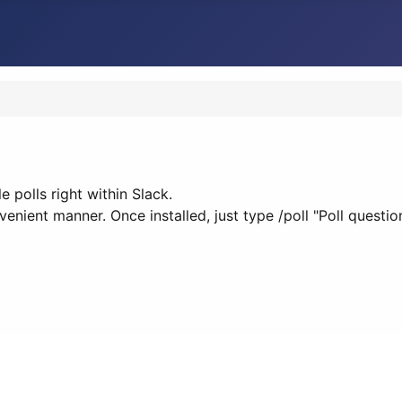
 polls right within Slack.
enient manner. Once installed, just type /poll "Poll questio