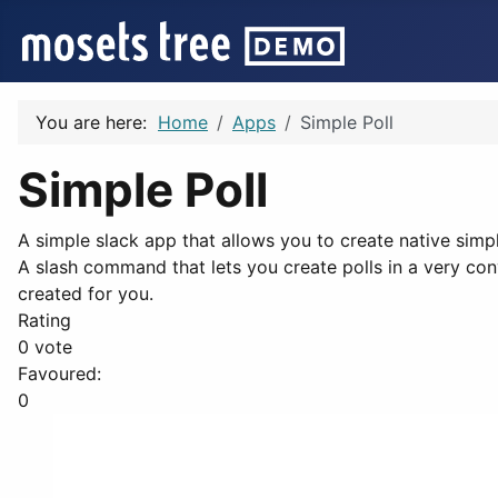
You are here:
Home
Apps
Simple Poll
Simple Poll
A simple slack app that allows you to create native simple
A slash command that lets you create polls in a very conv
created for you.
Rating
0 vote
Favoured:
0