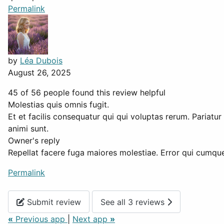
Permalink
by
Léa Dubois
August 26, 2025
45 of 56 people found this review helpful
Molestias quis omnis fugit.
Et et facilis consequatur qui qui voluptas rerum. Pariatur
animi sunt.
Owner's reply
Repellat facere fuga maiores molestiae. Error qui cumque 
Permalink
Submit review
See all 3 reviews
«
Previous app
|
Next app
»